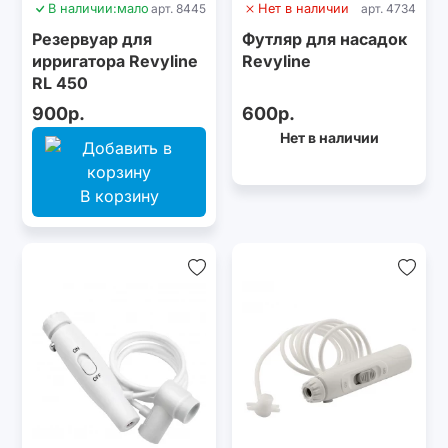
В наличии:
мало
арт. 8445
Нет в наличии
арт. 4734
Резервуар для
Футляр для насадок
ирригатора Revyline
Revyline
RL 450
900р.
600р.
Нет в наличии
В корзину