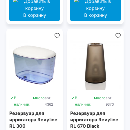
В корзину
В корзину
В
много
арт.
В
много
арт.
наличии:
4362
наличии:
9370
Резервуар для
Резервуар для
ирригатора Revyline
ирригатора Revyline
RL 300
RL 670 Black