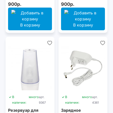
900р.
900р.
В корзину
В корзину
В
много
арт.
В
много
арт.
наличии:
9367
наличии:
4361
Резервуар для
Зарядное