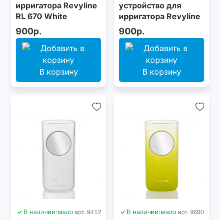
ирригатора Revyline
устройство для
RL 670 White
ирригатора Revyline
RL 300
900р.
900р.
В корзину
В корзину
В наличии:
мало
арт. 9452
В наличии:
мало
арт. 9690