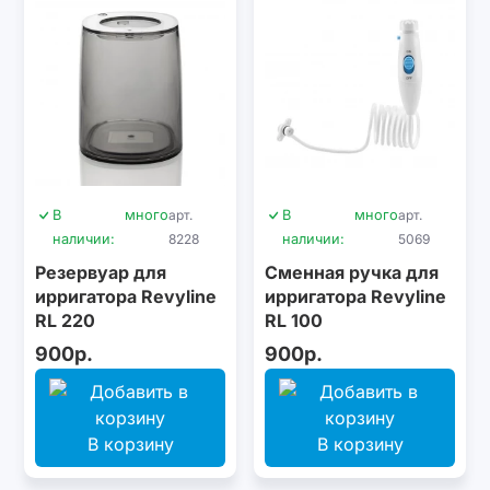
В
много
арт.
В
много
арт.
наличии:
8228
наличии:
5069
Резервуар для
Сменная ручка для
ирригатора Revyline
ирригатора Revyline
RL 220
RL 100
900р.
900р.
В корзину
В корзину