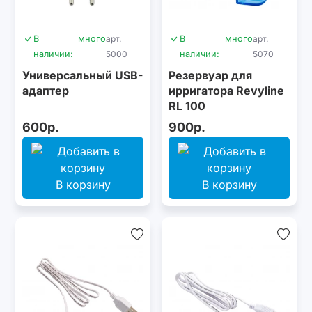
В
много
арт.
В
много
арт.
наличии:
5000
наличии:
5070
Универсальный USB-
Резервуар для
адаптер
ирригатора Revyline
RL 100
600р.
900р.
В корзину
В корзину