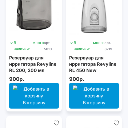
В
много
арт.
В
много
арт.
наличии:
5010
наличии:
8219
Резервуар для
Резервуар для
ирригатора Revyline
ирригатора Revyline
RL 200, 200 мл
RL 450 New
900р.
900р.
В корзину
В корзину