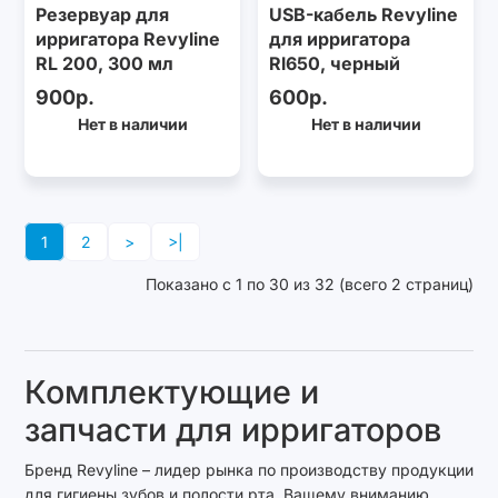
Резервуар для
USB-кабель Revyline
ирригатора Revyline
для ирригатора
RL 200, 300 мл
Rl650, черный
900р.
600р.
Нет в наличии
Нет в наличии
1
2
>
>|
Показано с 1 по 30 из 32 (всего 2 страниц)
Комплектующие и
запчасти для ирригаторов
Бренд Revyline – лидер рынка по производству продукции
для гигиены зубов и полости рта. Вашему вниманию