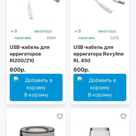
В
много
арт.
В
много
арт.
наличии:
4946
наличии:
5252
USB-кабель для
USB-кабель для
ирригаторов
ирригатора Revyline
Rl200/210
RL 450
600р.
600р.
В корзину
В корзину