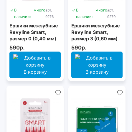
В
много
арт.
В
много
арт.
наличии:
9276
наличии:
9279
Ершики межзубные
Ершики межзубные
Revyline Smart,
Revyline Smart,
размер 0 (0,40 мм)
размер 3 (0,60 мм)
розовые, 6 шт.
голубые, 6 шт.
590р.
590р.
В корзину
В корзину