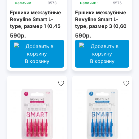
наличии:
9573
наличии:
9575
Ершики межзубные
Ершики межзубные
Revyline Smart L-
Revyline Smart L-
type, размер 1 (0,45
type, размер 3 (0,60
мм) оранжевые, 6
мм) голубые, 6 шт.
590р.
590р.
шт.
В корзину
В корзину