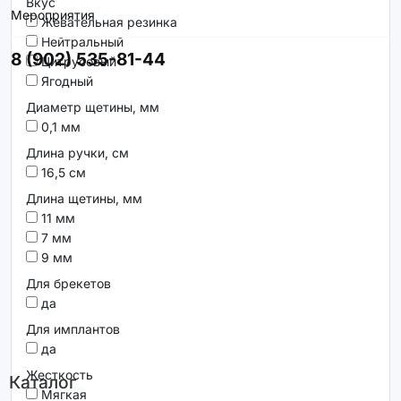
Вкус
Мероприятия
Жевательная резинка
Нейтральный
8 (902) 535-81-44
Цитрусовый
Ягодный
Диаметр щетины, мм
0,1 мм
Длина ручки, см
16,5 см
Длина щетины, мм
11 мм
7 мм
9 мм
Для брекетов
да
Для имплантов
да
Жесткость
Каталог
Мягкая