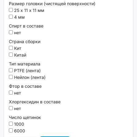
Размер головки (чистящей поверхности)
25 х 11 х 11 мм
4 мм
Спирт в составе
нет
Страна сборки
Кит
Китай
Тип материала
PTFE (лента)
Нейлон (лента)
Фтор в составе
нет
Хлоргексидин в составе
нет
Число щетинок
1000
6000