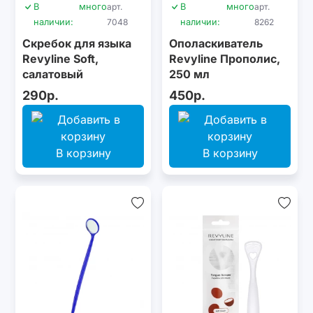
В
много
арт.
В
много
арт.
наличии:
7048
наличии:
8262
Скребок для языка
Ополаскиватель
Revyline Soft,
Revyline Прополис,
салатовый
250 мл
290р.
450р.
В корзину
В корзину