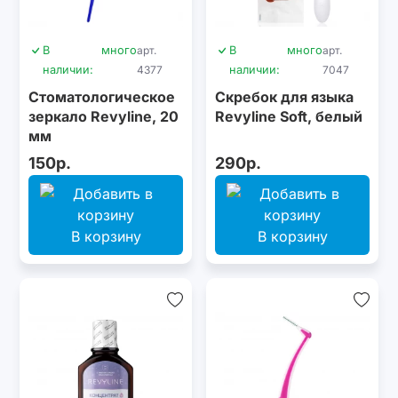
В
много
арт.
В
много
арт.
наличии:
4377
наличии:
7047
Стоматологическое
Скребок для языка
зеркало Revyline, 20
Revyline Soft, белый
мм
150р.
290р.
В корзину
В корзину