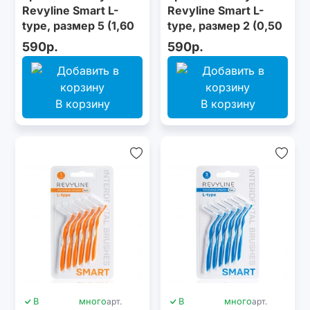
Revyline Smart L-
Revyline Smart L-
type, размер 5 (1,60
type, размер 2 (0,50
мм) зеленые, 6 шт.
мм) красные, 6 шт.
590р.
590р.
В корзину
В корзину
В
много
арт.
В
много
арт.